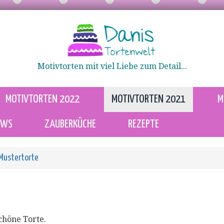
Motivtorten mit viel Liebe zum Detail...
MOTIVTORTEN 2022
MOTIVTORTEN 2021
M
EWS
ZAUBERKÜCHE
REZEPTE
Mustertorte
chöne Torte.