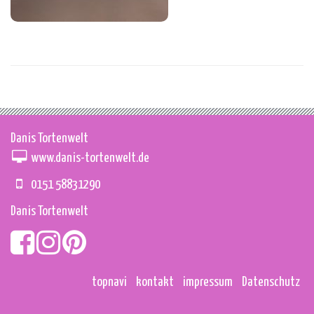
Danis Tortenwelt
www.danis-tortenwelt.de
0151 58831290
Danis Tortenwelt
topnavi
kontakt
impressum
Datenschutz